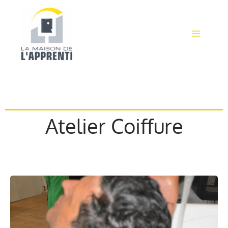
Aller
au
contenu
Atelier Coiffure