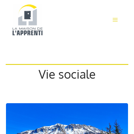
Aller
au
contenu
Vie sociale