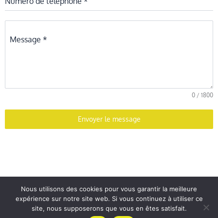
Numéro de téléphone
*
Message
*
0 / 1800
Envoyer le message
Nous utilisons des cookies pour vous garantir la meilleure
Copyright © AFAP La Maison de l'Apprenti
expérience sur notre site web. Si vous continuez à utiliser ce
site, nous supposerons que vous en êtes satisfait.
Mentions légales